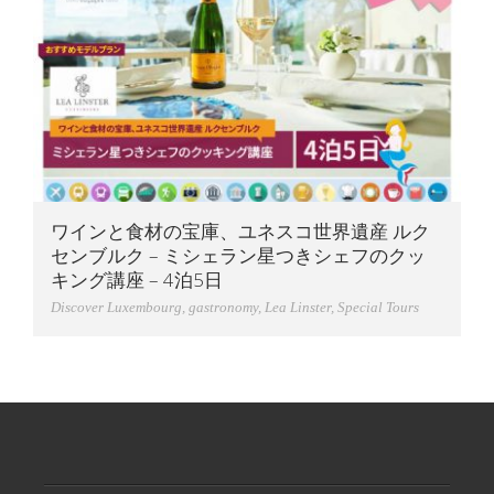
ワインと食材の宝庫、ユネスコ世界遺産 ルク
センブルク – ミシェラン星つきシェフのクッ
キング講座 – 4泊5日
Discover Luxembourg
,
gastronomy
,
Lea Linster
,
Special Tours