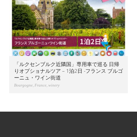
「ルクセンブルク近隣国」専用車で巡る 日帰
りオプショナルツア – 1泊2日 -フランス ブルゴ
ーニュ・ワイン街道
Bourgogne
,
France
,
winery